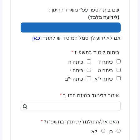
שם בית הספר עפ״י משרד החינוך:
(לידיעה בלבד)
אם לא ידוע לך סמל המוסד יש לאתרו
כאן
כיתות לימוד בתשפ"ז
כיתה ז
כיתה ח
כיתה ט
כיתה י
כיתה י"א
כיתה י"ב
איזור ללימוד במיזם התנ"ך
האם את/ה מלמד/ת תנ"ך בתשפ"ז?
כן
לא