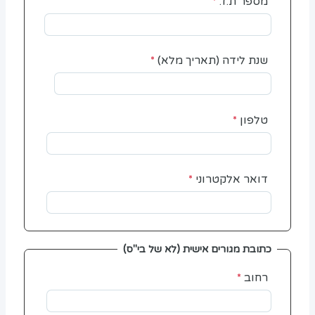
מספר ת.ז.
שנת לידה (תאריך מלא)
טלפון
דואר אלקטרוני
כתובת מגורים אישית (לא של בי"ס)
רחוב