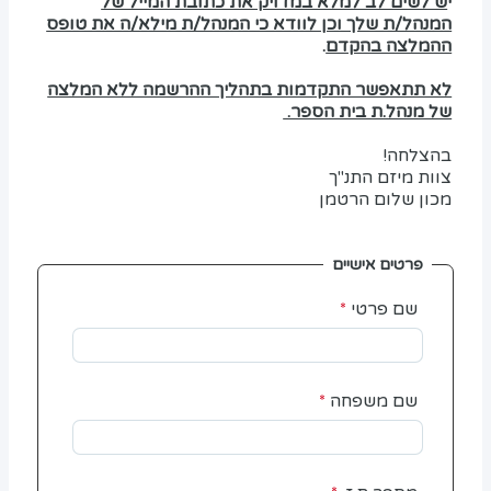
י
ש לשים לב למלא במדויק את כתובת המייל של
המנהל/ת שלך וכן לוודא כי המנהל/ת מילא/ה את טופס
ההמלצה בהקדם
.
לא תתאפשר התקדמות בתהליך ההרשמה ללא המלצה
של מנהל.ת בית הספר.
בהצלחה!
צוות מיזם התנ"ך
מכון שלום הרטמן
פרטים אישיים
שם פרטי
שם משפחה